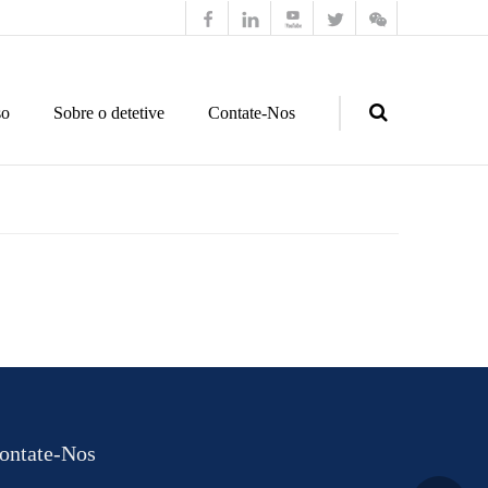
so
Sobre o detetive
Contate-Nos
Search
ontate-Nos