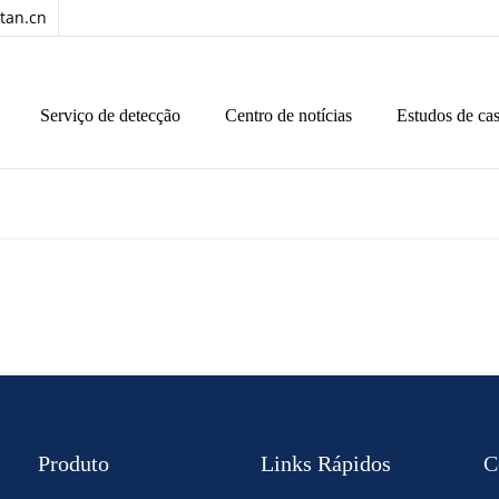
tan.cn
Serviço de detecção
Centro de notícias
Estudos de ca
Produto
Links Rápidos
C