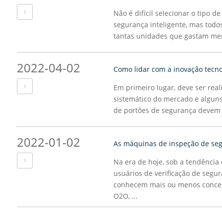
Não é difícil selecionar o tipo d
segurança inteligente, mas todo
tantas unidades que gastam meno
2022-04-02
Em primeiro lugar, deve ser rea
sistemático do mercado e alguns
de portões de segurança devem s
2022-01-02
Na era de hoje, sob a tendência 
usuários de verificação de segu
conhecem mais ou menos conceit
O2O, ...